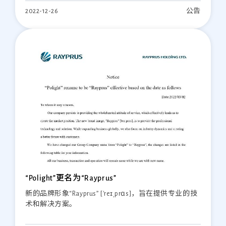
于2023年1月3日搬迁到新办公室。搬迁期间如有不便，
2022-12-26
公告
敬请谅解。请通过我们的新地址联系我们，处理销售
咨询、产品交付及付款通知事宜。
“Polight”更名为“Rayprus”
新的品牌形象“Rayprus” ['reɪˌprɑs]，旨在提供专业的技
术和解决方案。