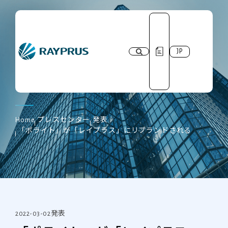
JP
プレスセンター
Home
プレスセンター
発表
「ポライト」が「レイプラス」にリブランドされる
2022-03-02
発表