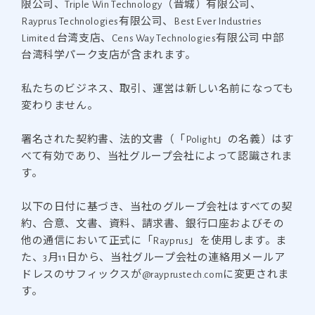
限公司、Triple Win Technology（晋城）有限公司、
Rayprus Technologies有限公司、Best Ever Industries
Limited 台湾支店、Cens Way Technologies有限公司 中部
台湾科学パーク支店が含まれます。
私たちのビジネス、取引、運営は新しい名前になっても
変わりません。
署名された契約書、法的文書（「Polight」の名義）はす
べて有効であり、当社グループ会社によって認識されま
す。
以下の日付に基づき、当社のグループ会社はすべての契
約、合意、文書、資料、請求書、銀行口座およびその
他の通信において正式に「Rayprus」を使用します。ま
た、3月11日から、当社グループ会社の連絡用メールア
ドレスのサフィックスが@rayprustech.comに変更されま
す。