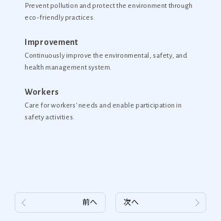
Prevent pollution and protect the environment through
eco-friendly practices.
Improvement
Continuously improve the environmental, safety, and
health management system.
Workers
Care for workers' needs and enable participation in
safety activities.
前へ
次へ