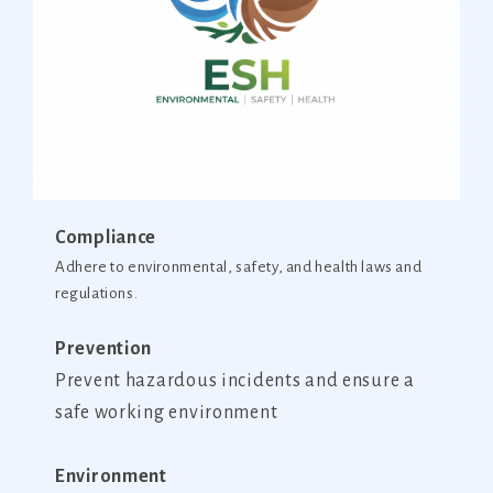
Compliance
Adhere to environmental, safety, and health laws and
regulations.
Prevention
Prevent hazardous incidents and ensure a
safe working environment
Environment